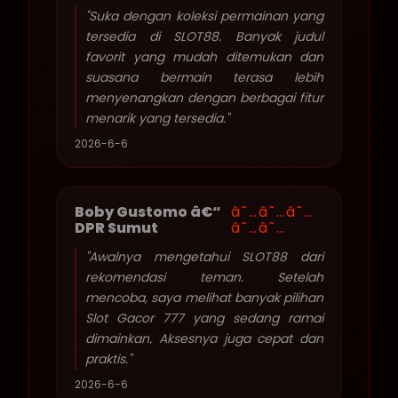
"Suka dengan koleksi permainan yang
tersedia di SLOT88. Banyak judul
favorit yang mudah ditemukan dan
suasana bermain terasa lebih
menyenangkan dengan berbagai fitur
menarik yang tersedia."
2026-6-6
Boby Gustomo â€“
â˜…â˜…â˜…
DPR Sumut
â˜…â˜…
"Awalnya mengetahui SLOT88 dari
rekomendasi teman. Setelah
mencoba, saya melihat banyak pilihan
Slot Gacor 777 yang sedang ramai
dimainkan. Aksesnya juga cepat dan
praktis."
2026-6-6