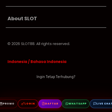
Buka
About SLOT
© 2026 SLOT88. All rights reserved.
Indonesia / Bahasa Indonesia
Ingin Tetap Terhubung?
Privasi
Legal
Peta Situs
PROMO
LOGIN
DAFTAR
WHATSAPP
LIVE CHA