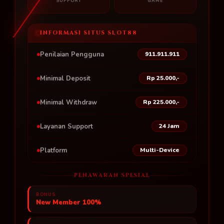
SUPPORT
GAME
INFORMASI SITUS SLOT88
Penilaian Pengguna
911.911.911
Minimal Deposit
Rp 25.000,-
Minimal Withdraw
Rp 225.000,-
Layanan Support
24 Jam
Platform
Multi-Device
PENAWARAN SPESIAL
BONUS
New Member 100%