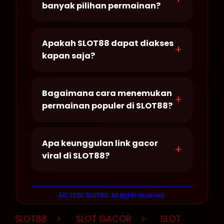
fitur menarik, serta informasi
banyak pilihan permainan?
terbaru yang membantu pemain
menemukan permainan favorit
mereka.
Ya, SLOT88 menghadirkan berbagai
kategori permainan populer yang
Apakah SLOT88 dapat diakses
+
dapat dimainkan sesuai preferensi
kapan saja?
dan gaya bermain masing-masing
pemain.
Ya, pemain dapat mengakses
SLOT88 kapan saja untuk
Bagaimana cara menemukan
+
menikmati berbagai pilihan
permainan populer di SLOT88?
permainan dan mengikuti informasi
terbaru yang tersedia.
Pemain dapat melihat daftar
permainan yang sedang banyak
Apa keunggulan link gacor
+
dimainkan, mengikuti informasi
viral di SLOT88?
terbaru, dan memilih permainan
yang sesuai dengan minat mereka.
Link gacor viral memudahkan
pemain mendapatkan akses ke
Â© 2026 SLOT88. All rights reserved.
berbagai permainan yang sedang
ramai dibicarakan dan banyak
dimainkan setiap harinya.
SLOT88
>
SLOT GACOR
>
SLOT