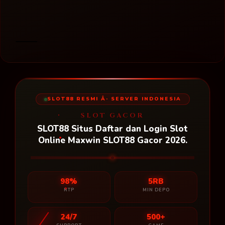
SLOT88 RESMI Â· SERVER INDONESIA
SLOT GACOR
SLOT88 Situs Daftar dan Login Slot
Online Maxwin SLOT88 Gacor 2026.
98%
5RB
RTP
MIN DEPO
24/7
500+