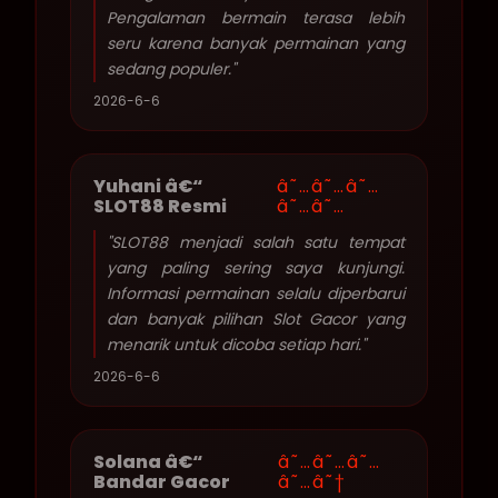
Pengalaman bermain terasa lebih
seru karena banyak permainan yang
sedang populer."
2026-6-6
Yuhani â€“
â˜…â˜…â˜…
SLOT88 Resmi
â˜…â˜…
"SLOT88 menjadi salah satu tempat
yang paling sering saya kunjungi.
Informasi permainan selalu diperbarui
dan banyak pilihan Slot Gacor yang
menarik untuk dicoba setiap hari."
2026-6-6
Solana â€“
â˜…â˜…â˜…
Bandar Gacor
â˜…â˜†