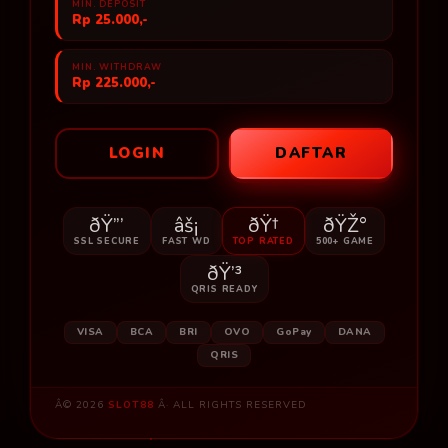
MIN. DEPOSIT
Rp 25.000,-
MIN. WITHDRAW
Rp 225.000,-
LOGIN
DAFTAR
ðŸ”’
âš¡
ðŸ†
ðŸŽ°
SSL SECURE
FAST WD
TOP RATED
500+ GAME
ðŸ’³
QRIS READY
VISA
BCA
BRI
OVO
GoPay
DANA
QRIS
Â© 2026
SLOT88
Â· ALL RIGHTS RESERVED